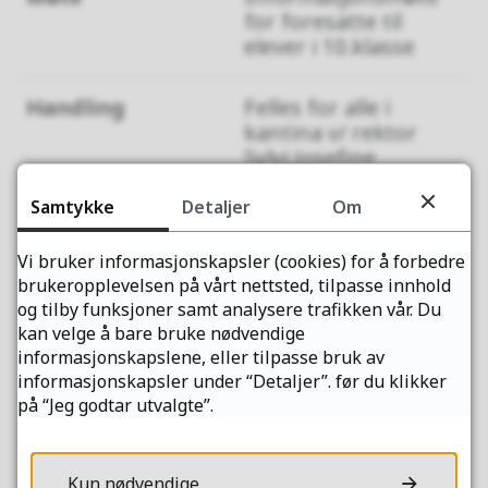
for foresatte til
elever i 10.klasse
Felles for alle i
kantina v/ rektor
Sylvi Josefine
Johnsen
Samtykke
Detaljer
Om
Vi bruker informasjonskapsler (cookies) for å forbedre
11.februar
brukeropplevelsen på vårt nettsted, tilpasse innhold
og tilby funksjoner samt analysere trafikken vår. Du
kan velge å bare bruke nødvendige
19.00
informasjonskapslene, eller tilpasse bruk av
informasjonskapsler under “Detaljer”. før du klikker
Kantina
på “Jeg godtar utvalgte”.
Møte for foresatte
Kun nødvendige
og elever på Vg1 og