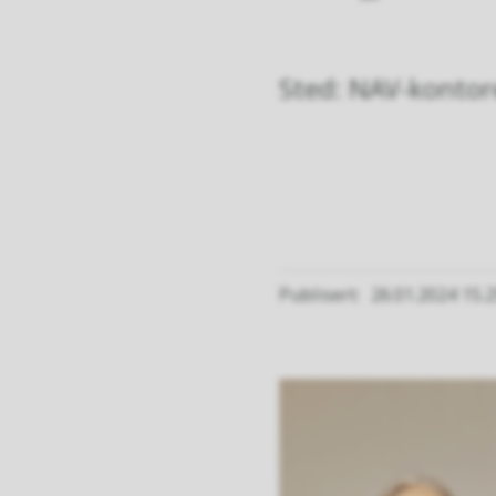
Sted: NAV-konto
Publisert
26.01.2024 15.