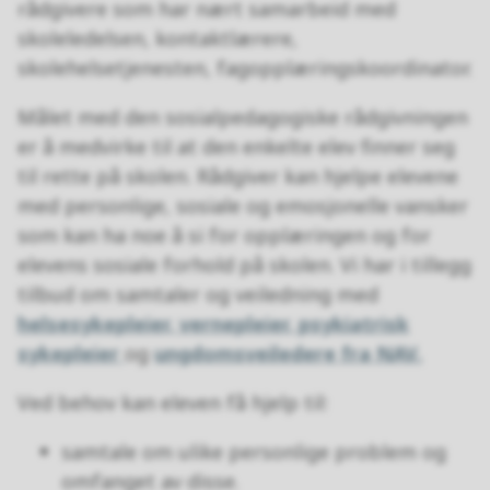
rådgivere som har nært samarbeid med
skoleledelsen, kontaktlærere,
skolehelsetjenesten, fagopplæringskoordinator.
Målet med den sosialpedagogiske rådgivningen
er å medvirke til at den enkelte elev finner seg
til rette på skolen. Rådgiver kan hjelpe elevene
med personlige, sosiale og emosjonelle vansker
som kan ha noe å si for opplæringen og for
elevens sosiale forhold på skolen. Vi har i tillegg
tilbud om samtaler og veiledning med
helsesykepleier, vernepleier, psykiatrisk
sykepleier
og
ungdomsveiledere fra NAV.
Ved behov kan eleven få hjelp til:
samtale om ulike personlige problem og
omfanget av disse.